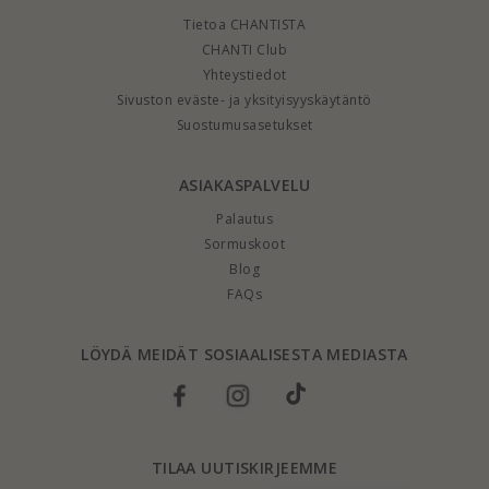
Tietoa CHANTISTA
CHANTI Club
Yhteystiedot
Sivuston eväste- ja yksityisyyskäytäntö
Suostumusasetukset
ASIAKASPALVELU
Palautus
Sormuskoot
Blog
FAQs
LÖYDÄ MEIDÄT SOSIAALISESTA MEDIASTA
TILAA UUTISKIRJEEMME