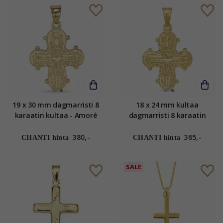
19 x 30 mm dagmarristi 8
18 x 24 mm kultaa
karaatin kultaa - Amoré
dagmarristi 8 karaatin
kultaa - Amoré
380,-
365,-
CHANTI hinta
CHANTI hinta
SALE