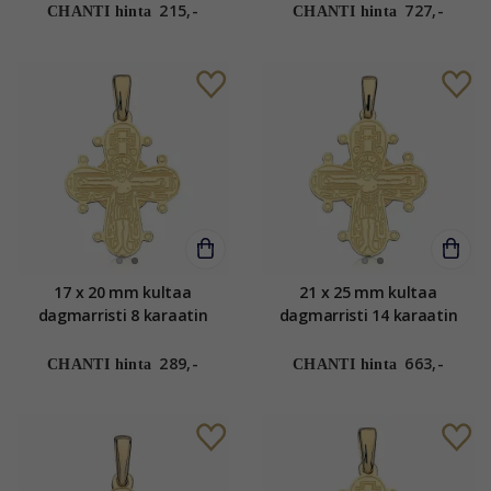
215,-
727,-
CHANTI hinta
CHANTI hinta
17 x 20 mm kultaa
21 x 25 mm kultaa
dagmarristi 8 karaatin
dagmarristi 14 karaatin
kultaa - Amoré
kultaa - Amoré
289,-
663,-
CHANTI hinta
CHANTI hinta