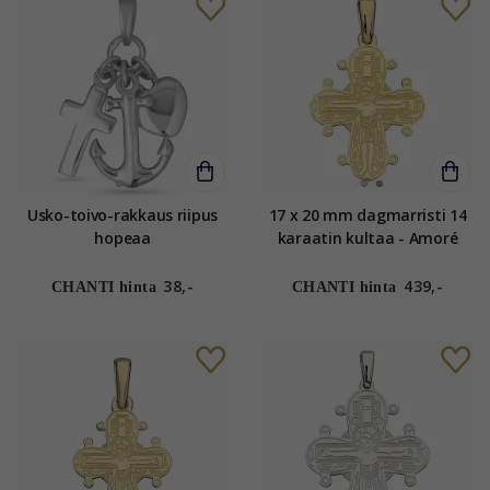
Usko-toivo-rakkaus riipus
17 x 20 mm dagmarristi 14
hopeaa
karaatin kultaa - Amoré
38,-
439,-
CHANTI hinta
CHANTI hinta