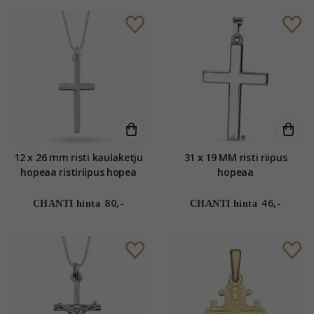
12 x 26 mm risti kaulaketju
31 x 19 MM risti riipus
hopeaa ristiriipus hopea
hopeaa
80,-
46,-
CHANTI hinta
CHANTI hinta