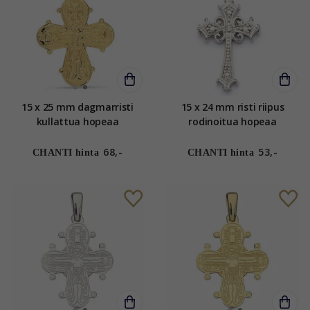
15 x 25 mm dagmarristi
15 x 24 mm risti riipus
kullattua hopeaa
rodinoitua hopeaa
68,-
53,-
CHANTI hinta
CHANTI hinta