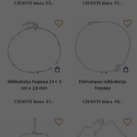
55,-
41,-
CHANTI hinta
CHANTI hinta
Nilkkaketju hopeaa 24 + 3
Elämänpuu nilkkaketju
cm x 2,6 mm
hopeaa
41,-
48,-
CHANTI hinta
CHANTI hinta