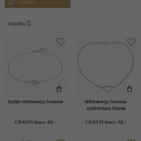
Suodin
Suosittu
Sydän nilkkaketju hopeaa
Nilkkaketju hopeaa
sydänriipus hopea
48,-
46,-
CHANTI hinta
CHANTI hinta