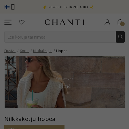
TSO LISÄÄ -
NEW COLLECTION | AURA
Etusivu
Korut
Nilkkaketjut
Hopea
Nilkkaketju hopea