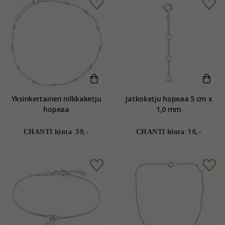
Yksinkertainen nilkkaketju
Jatkoketju hopeaa 5 cm x
hopeaa
1,0 mm
39,-
16,-
CHANTI hinta
CHANTI hinta