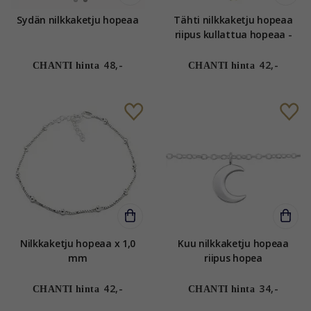
Sydän nilkkaketju hopeaa
Tähti nilkkaketju hopeaa
riipus kullattua hopeaa -
Little Ones
48,-
42,-
CHANTI hinta
CHANTI hinta
Nilkkaketju hopeaa x 1,0
Kuu nilkkaketju hopeaa
mm
riipus hopea
42,-
34,-
CHANTI hinta
CHANTI hinta