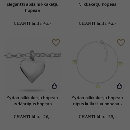
Elegantti apila nilkkaketju
Nilkkaketju hopeaa
hopeaa
43,-
42,-
CHANTI hinta
CHANTI hinta
Sydän nilkkaketju hopeaa
Sydän nilkkaketju hopeaa
sydänriipus hopeaa
riipus kullattua hopeaa -
Little Ones
26,-
55,-
CHANTI hinta
CHANTI hinta