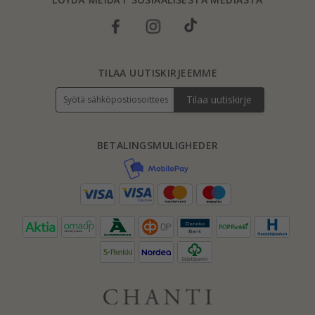
TILAA UUTISKIRJEEMME
Tilaa uutiskirje
BETALINGSMULIGHEDER