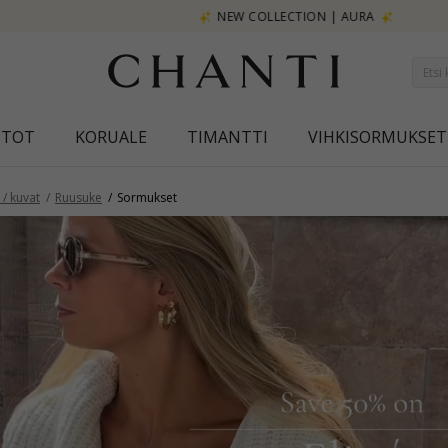
NEW COLLECTION | AURA
STOT
KORUALE
TIMANTTI
VIHKISORMUKSET
/ kuvat
Ruusuke
Sormukset