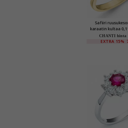
Safiiri ruusukes
karaatin kultaa 0,11
CHANTI hinta
EXTRA
15%