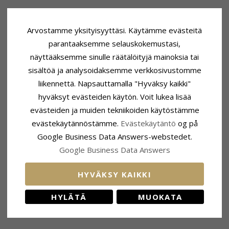
Arvostamme yksityisyyttäsi. Käytämme evästeitä
parantaaksemme selauskokemustasi,
näyttääksemme sinulle räätälöityjä mainoksia tai
sisältöä ja analysoidaksemme verkkosivustomme
liikennettä. Napsauttamalla "Hyväksy kaikki"
hyväksyt evästeiden käytön. Voit lukea lisää
evästeiden ja muiden tekniikoiden käytöstämme
evästekäytännöstämme.
Evästekäytäntö
og på
Google Business Data Answers-webstedet.
Google Business Data Answers
HYVÄKSY KAIKKI
HYLÄTÄ
MUOKATA