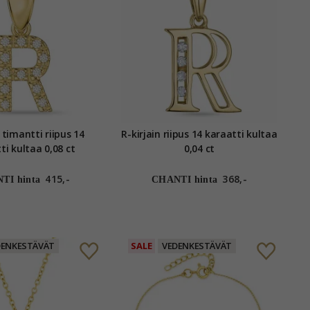
n timantti riipus 14
R-kirjain riipus 14 karaatti kultaa
ti kultaa 0,08 ct
0,04 ct
415,-
368,-
TI hinta
CHANTI hinta
DENKESTÄVÄT
SALE
VEDENKESTÄVÄT