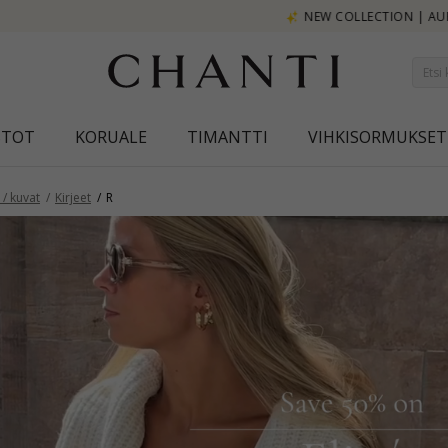
NEW COLLECTION | AURA
STOT
KORUALE
TIMANTTI
VIHKISORMUKSET
/ kuvat
Kirjeet
R