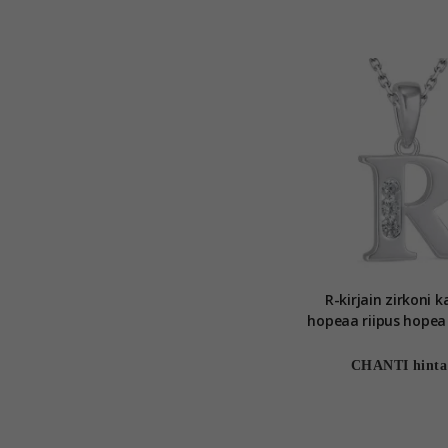
R-kirjain zirkoni 
hopeaa riipus hopea 
CHANTI hinta