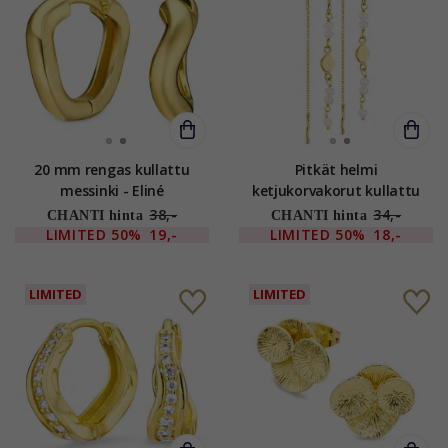
20 mm rengas kullattu
Pitkät helmi
messinki - Eliné
ketjukorvakorut kullattu
messinki - Eliné
38,-
34,-
CHANTI hinta
CHANTI hinta
LIMITED
50%
19,-
LIMITED
50%
18,-
LIMITED
LIMITED