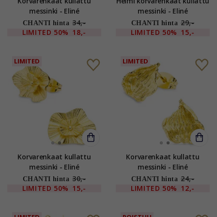
Korvarenkaat kullattu
Helmi korvarenkaat kullattu
messinki - Eliné
messinki - Eliné
34,-
29,-
CHANTI hinta
CHANTI hinta
LIMITED
50%
18,-
LIMITED
50%
15,-
LIMITED
LIMITED
Korvarenkaat kullattu
Korvarenkaat kullattu
messinki - Eliné
messinki - Eliné
30,-
24,-
CHANTI hinta
CHANTI hinta
LIMITED
50%
15,-
LIMITED
50%
12,-
LIMITED
POISTUU