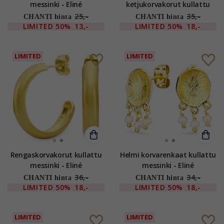
messinki - Eliné
ketjukorvakorut kullattu
messinki - Eliné
25,-
35,-
CHANTI hinta
CHANTI hinta
LIMITED
50%
13,-
LIMITED
50%
18,-
LIMITED
LIMITED
Rengaskorvakorut kullattu
Helmi korvarenkaat kullattu
messinki - Eliné
messinki - Eliné
36,-
34,-
CHANTI hinta
CHANTI hinta
LIMITED
50%
18,-
LIMITED
50%
18,-
LIMITED
LIMITED