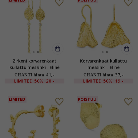
Zirkoni korvarenkaat
Korvarenkaat kullattu
kullattu messinki - Eliné
messinki - Eliné
41,-
37,-
CHANTI hinta
CHANTI hinta
LIMITED
50%
20,-
LIMITED
50%
19,-
LIMITED
POISTUU