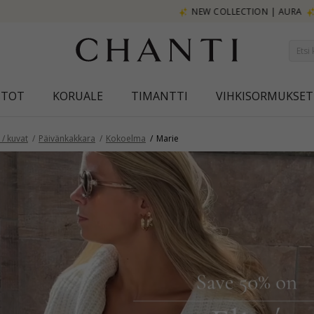
NEW COLLECTION | AURA
STOT
KORUALE
TIMANTTI
VIHKISORMUKSET
/ kuvat
Päivänkakkara
Kokoelma
Marie