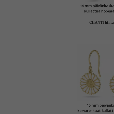
14 mm päivänkakka
kullattua hopeaa
CHANTI hinta
15 mm päivänk
korvarenkaat kullattua hopeaa -