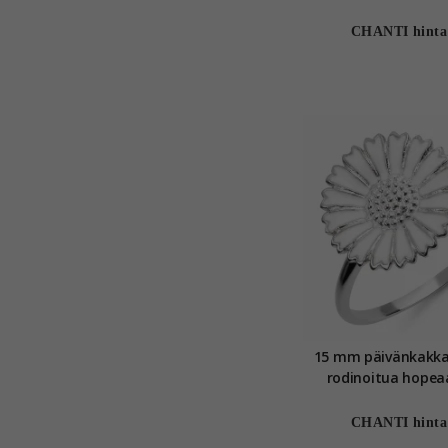
Marie
CHANTI hinta
15 mm päivänkakka
rodinoitua hopea
CHANTI hinta