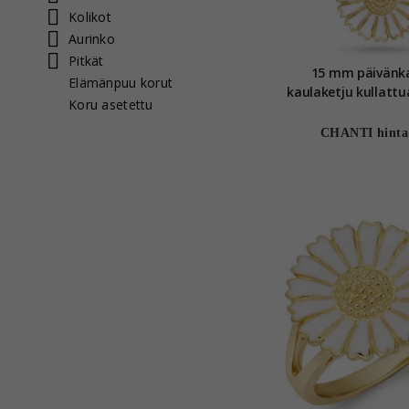
Kolikot
Aurinko
Pitkät
15 mm päivänk
Elämänpuu korut
kaulaketju kullattu
Koru asetettu
Marie
CHANTI hinta