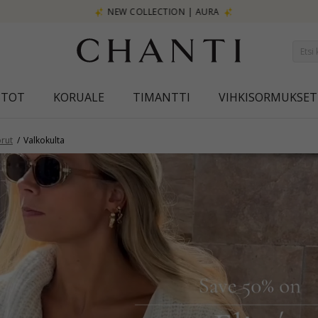
NEW COLLECTION | AURA
STOT
KORUALE
TIMANTTI
VIHKISORMUKSET
rut
Valkokulta