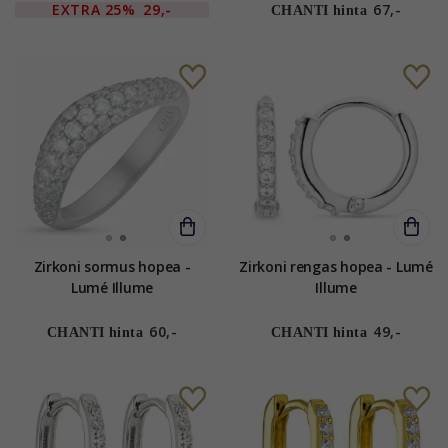
EXTRA
25%
29,-
67,-
CHANTI hinta
Zirkoni sormus hopea -
Zirkoni rengas hopea - Lumé
Lumé Illume
Illume
60,-
49,-
CHANTI hinta
CHANTI hinta