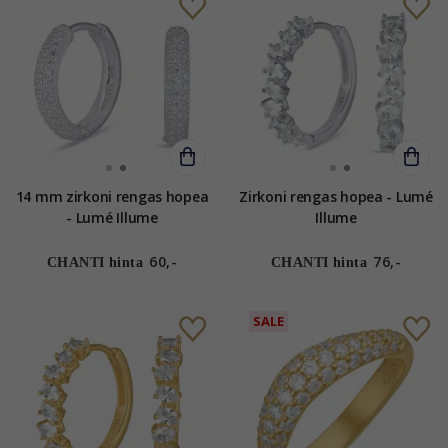
14 mm zirkoni rengas hopea
Zirkoni rengas hopea - Lumé
- Lumé Illume
Illume
60,-
76,-
CHANTI hinta
CHANTI hinta
SALE