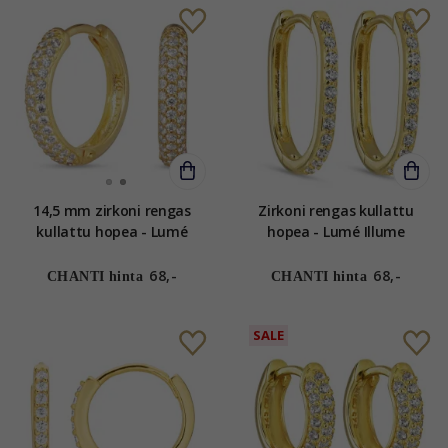
14,5 mm zirkoni rengas
Zirkoni rengas kullattu
kullattu hopea - Lumé
hopea - Lumé Illume
Illume
68,-
68,-
CHANTI hinta
CHANTI hinta
SALE