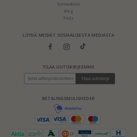
Sormuskoot
Blog
FAQs
LÖYDÄ MEIDÄT SOSIAALISESTA MEDIASTA
TILAA UUTISKIRJEEMME
Tilaa uutiskirje
BETALINGSMULIGHEDER