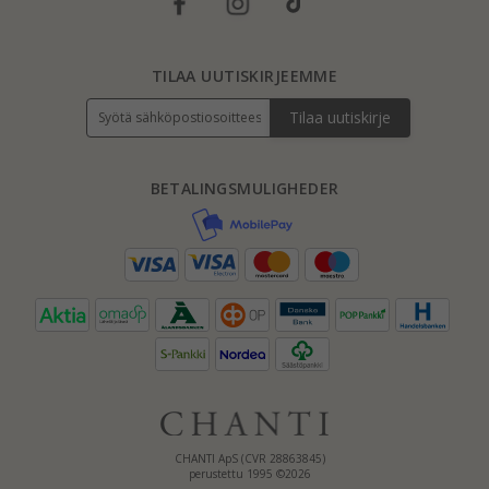
TILAA UUTISKIRJEEMME
Tilaa uutiskirje
BETALINGSMULIGHEDER
CHANTI ApS (CVR 28863845)
perustettu 1995 ©2026