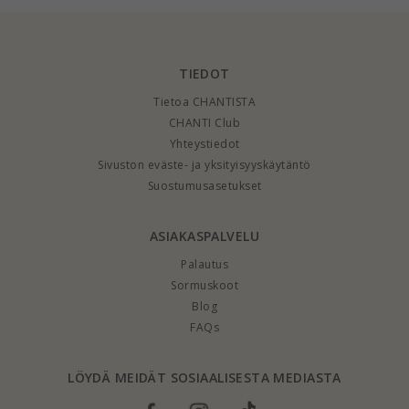
TIEDOT
Tietoa CHANTISTA
CHANTI Club
Yhteystiedot
Sivuston eväste- ja yksityisyyskäytäntö
Suostumusasetukset
ASIAKASPALVELU
Palautus
Sormuskoot
Blog
FAQs
LÖYDÄ MEIDÄT SOSIAALISESTA MEDIASTA