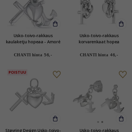
Usko-toivo-rakkaus
Usko-toivo-rakkaus
kaulaketju hopeaa - Amoré
korvarenkaat hopea
56,-
46,-
CHANTI hinta
CHANTI hinta
POISTUU
Støvring Design Usko-toivo-
Usko-toivo-rakkaus