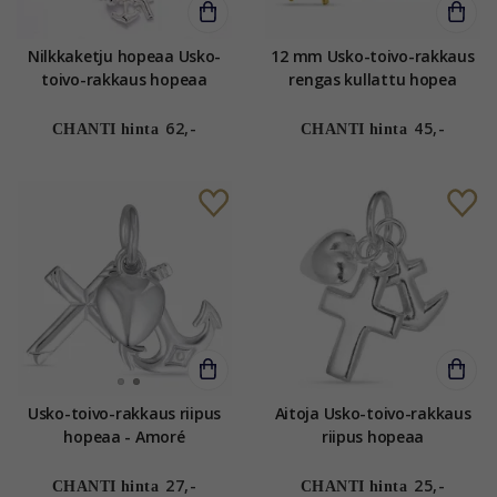
Nilkkaketju hopeaa Usko-
12 mm Usko-toivo-rakkaus
toivo-rakkaus hopeaa
rengas kullattu hopea
62,-
45,-
CHANTI hinta
CHANTI hinta
Usko-toivo-rakkaus riipus
Aitoja Usko-toivo-rakkaus
hopeaa - Amoré
riipus hopeaa
27,-
25,-
CHANTI hinta
CHANTI hinta