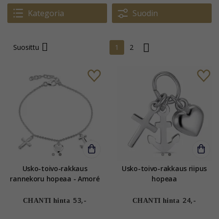
Kategoria
Suodin
Suosittu
1
2
Usko-toivo-rakkaus
Usko-toivo-rakkaus riipus
rannekoru hopeaa - Amoré
hopeaa
53,-
24,-
CHANTI hinta
CHANTI hinta