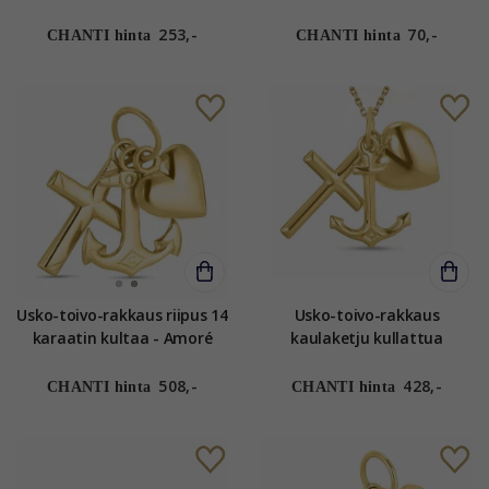
- Amoré
253,-
70,-
CHANTI hinta
CHANTI hinta
Usko-toivo-rakkaus riipus 14
Usko-toivo-rakkaus
karaatin kultaa - Amoré
kaulaketju kullattua
hopeaa riipus 9 karaatin
kultaa - Amoré
508,-
428,-
CHANTI hinta
CHANTI hinta