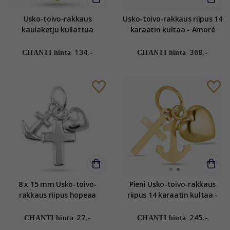
Usko-toivo-rakkaus
Usko-toivo-rakkaus riipus 14
kaulaketju kullattua
karaatin kultaa - Amoré
hopeaa riipus kullattua
hopeaa
134,-
368,-
CHANTI hinta
CHANTI hinta
8 x 15 mm Usko-toivo-
Pieni Usko-toivo-rakkaus
rakkaus riipus hopeaa
riipus 14 karaatin kultaa -
Amoré
27,-
245,-
CHANTI hinta
CHANTI hinta