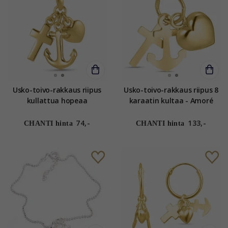
Usko-toivo-rakkaus riipus
Usko-toivo-rakkaus riipus 8
kullattua hopeaa
karaatin kultaa - Amoré
74,-
133,-
CHANTI hinta
CHANTI hinta