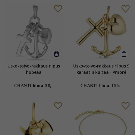
Usko-toivo-rakkaus riipus
Usko-toivo-rakkaus riipus 9
hopeaa
karaatin kultaa - Amoré
38,-
155,-
CHANTI hinta
CHANTI hinta