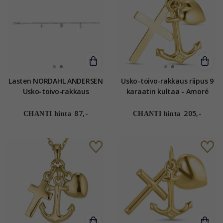
Lasten NORDAHL ANDERSEN
Usko-toivo-rakkaus riipus 9
Usko-toivo-rakkaus
karaatin kultaa - Amoré
rannekoru rodinoitua
hopeaa
87,-
205,-
CHANTI hinta
CHANTI hinta