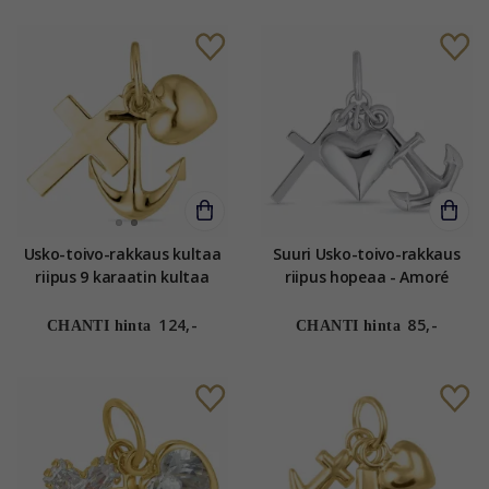
Usko-toivo-rakkaus kultaa
Suuri Usko-toivo-rakkaus
riipus 9 karaatin kultaa
riipus hopeaa - Amoré
124,-
85,-
CHANTI hinta
CHANTI hinta