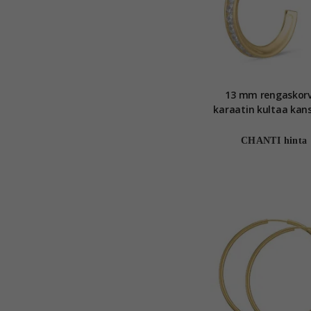
13 mm rengaskorv
karaatin kultaa kans
Gold Collect
CHANTI hinta