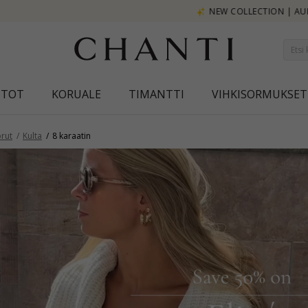
NEW COLLECTION | AURA
STOT
KORUALE
TIMANTTI
VIHKISORMUKSET
rut
Kulta
8 karaatin