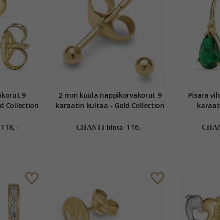
korut 9
2 mm kuula nappikorvakorut 9
Pisara vi
d Collection
karaatin kultaa - Gold Collection
karaat
synteetti
118,-
116,-
CHANTI hinta
CHAN