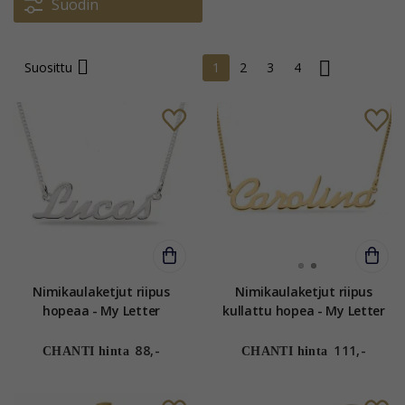
Suodin
Suosittu
1
2
3
4
Nimikaulaketjut riipus
Nimikaulaketjut riipus
hopeaa - My Letter
kullattu hopea - My Letter
88,-
111,-
CHANTI hinta
CHANTI hinta