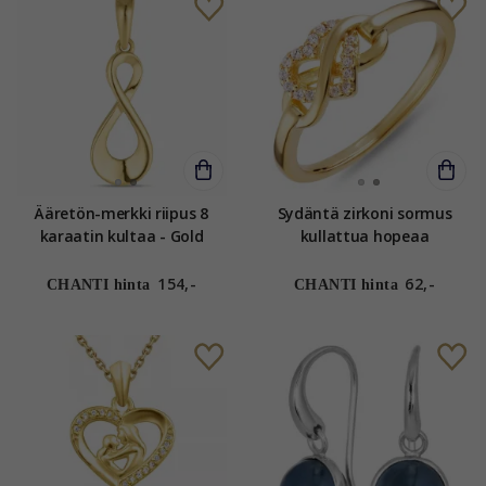
Ääretön-merkki riipus 8
Sydäntä zirkoni sormus
karaatin kultaa - Gold
kullattua hopeaa
Collection
154,-
62,-
CHANTI hinta
CHANTI hinta