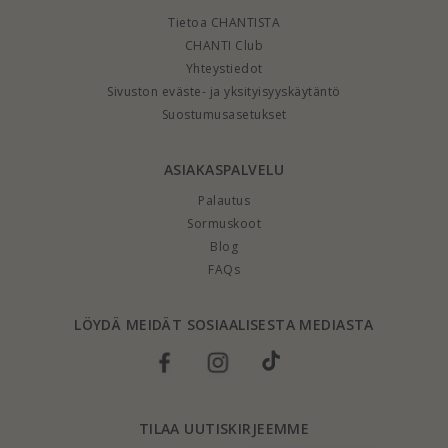
Tietoa CHANTISTA
CHANTI Club
Yhteystiedot
Sivuston eväste- ja yksityisyyskäytäntö
Suostumusasetukset
ASIAKASPALVELU
Palautus
Sormuskoot
Blog
FAQs
LÖYDÄ MEIDÄT SOSIAALISESTA MEDIASTA
TILAA UUTISKIRJEEMME