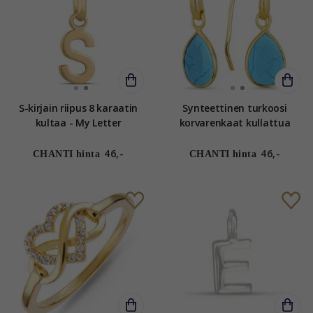
S-kirjain riipus 8 karaatin
Synteettinen turkoosi
kultaa - My Letter
korvarenkaat kullattua
hopeaa - Loom Stones
46,-
46,-
CHANTI hinta
CHANTI hinta