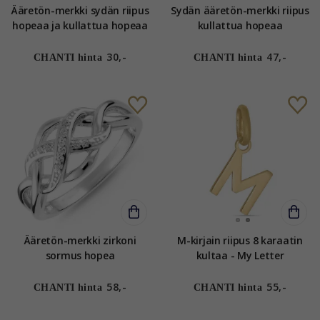
Ääretön-merkki sydän riipus
Sydän ääretön-merkki riipus
hopeaa ja kullattua hopeaa
kullattua hopeaa
30,-
47,-
CHANTI hinta
CHANTI hinta
Ääretön-merkki zirkoni
M-kirjain riipus 8 karaatin
sormus hopea
kultaa - My Letter
58,-
55,-
CHANTI hinta
CHANTI hinta