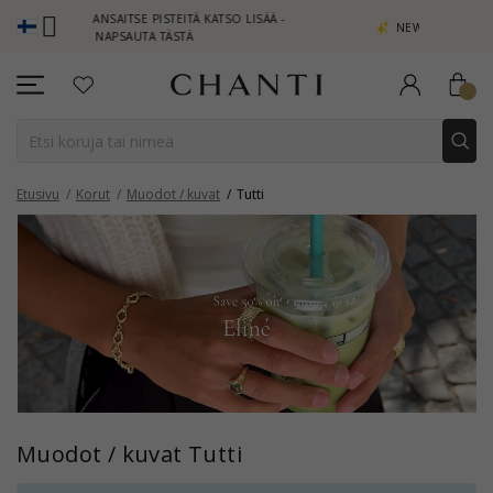
- ANSAITSE PISTEITÄ KATSO LISÄÄ -
NEW COLLECTION | AURA
NAPSAUTA TÄSTÄ
Etusivu
Korut
Muodot / kuvat
Tutti
Muodot / kuvat Tutti