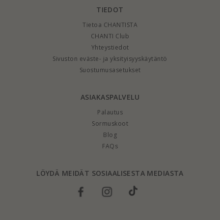
TIEDOT
Tietoa CHANTISTA
CHANTI Club
Yhteystiedot
Sivuston eväste- ja yksityisyyskäytäntö
Suostumusasetukset
ASIAKASPALVELU
Palautus
Sormuskoot
Blog
FAQs
LÖYDÄ MEIDÄT SOSIAALISESTA MEDIASTA