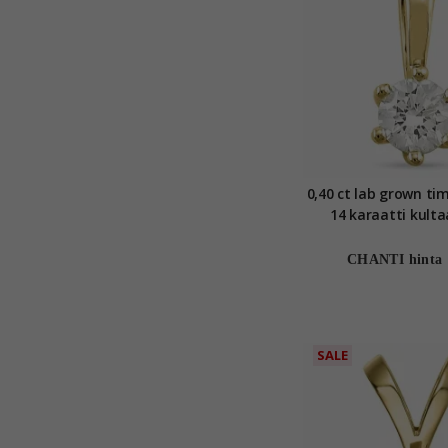
0,40 ct lab grown tim
14 karaatti kulta
CHANTI hinta
SALE