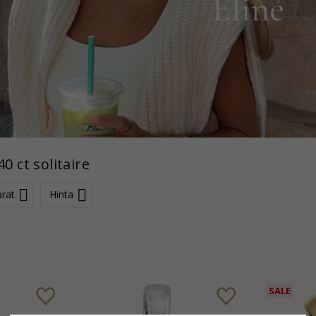
40 ct solitaire
rat
Hinta
SALE