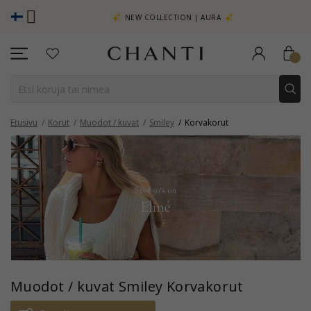
ATSO LISÄÄ -
NEW COLLECTION | AURA
Etusivu
Korut
Muodot / kuvat
Smiley
Korvakorut
Muodot / kuvat Smiley Korvakorut