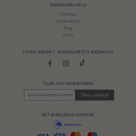
ASIAKASPALVELU
Palautus
Sormuskoot
Blog
FAQs
LÖYDÄ MEIDÄT SOSIAALISESTA MEDIASTA
TILAA UUTISKIRJEEMME
Tilaa uutiskirje
BETALINGSMULIGHEDER