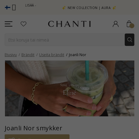
KATSO LISÄÄ -
NEW COLLECTION | AURA
Etusivu
Brändit
Useita brändit
Joanli Nor
Joanli Nor smykker