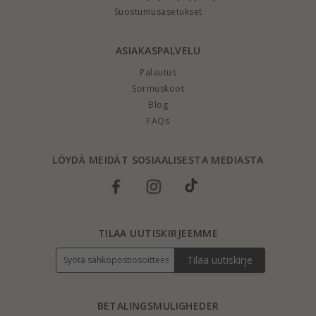
Suostumusasetukset
ASIAKASPALVELU
Palautus
Sormuskoot
Blog
FAQs
LÖYDÄ MEIDÄT SOSIAALISESTA MEDIASTA
TILAA UUTISKIRJEEMME
Tilaa uutiskirje
BETALINGSMULIGHEDER