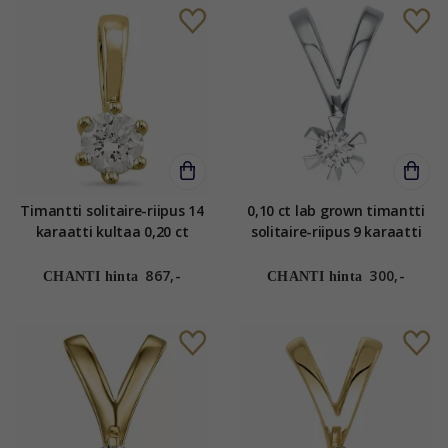
Timantti solitaire-riipus 14
0,10 ct lab grown timantti
karaatti kultaa 0,20 ct
solitaire-riipus 9 karaatti
valkokultaa 0,10 ct
867,-
300,-
CHANTI hinta
CHANTI hinta