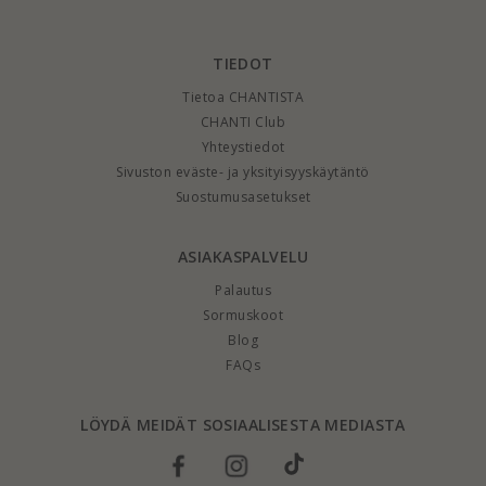
TIEDOT
Tietoa CHANTISTA
CHANTI Club
Yhteystiedot
Sivuston eväste- ja yksityisyyskäytäntö
Suostumusasetukset
ASIAKASPALVELU
Palautus
Sormuskoot
Blog
FAQs
LÖYDÄ MEIDÄT SOSIAALISESTA MEDIASTA