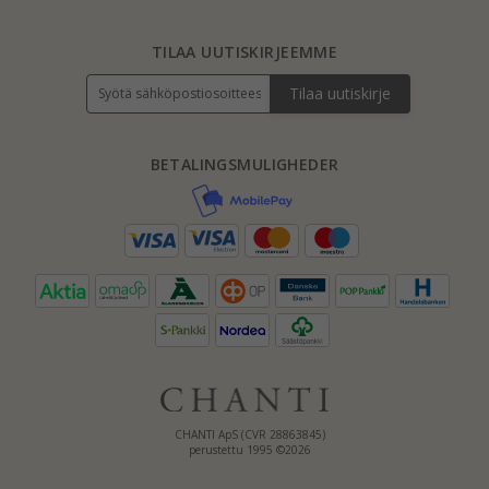
TILAA UUTISKIRJEEMME
Tilaa uutiskirje
BETALINGSMULIGHEDER
CHANTI ApS (CVR 28863845)
perustettu 1995 ©2026