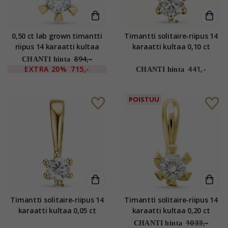
0,50 ct lab grown timantti
Timantti solitaire-riipus 14
riipus 14 karaatti kultaa
karaatti kultaa 0,10 ct
0,50 ct
894,-
CHANTI hinta
EXTRA
20%
715,-
441,-
CHANTI hinta
POISTUU
Timantti solitaire-riipus 14
Timantti solitaire-riipus 14
karaatti kultaa 0,05 ct
karaatti kultaa 0,20 ct
1033,-
CHANTI hinta