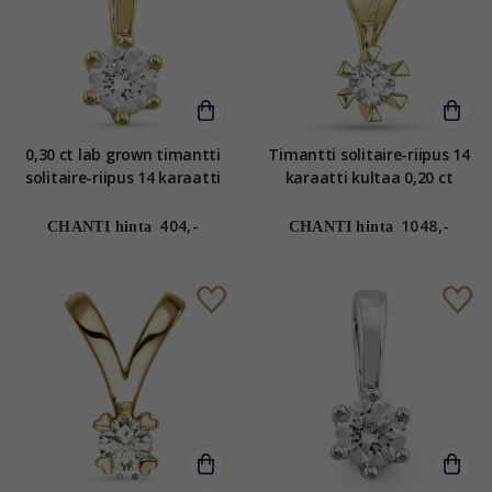
0,30 ct lab grown timantti
Timantti solitaire-riipus 14
solitaire-riipus 14 karaatti
karaatti kultaa 0,20 ct
kultaa 0,30 ct
404,-
1048,-
CHANTI hinta
CHANTI hinta