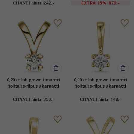
242,-
EXTRA
15%
879,-
CHANTI hinta
0,20 ct lab grown timantti
0,10 ct lab grown timantti
solitaire-riipus 9 karaatti
solitaire-riipus 9 karaatti
kultaa 0,20 ct
kultaa 0,10 ct
350,-
148,-
CHANTI hinta
CHANTI hinta