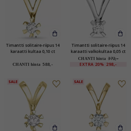
Timantti solitaire-riipus 14
Timantti solitaire-riipus 14
karaatti kultaa 0,10 ct
karaatti valkokultaa 0,05 ct
372,-
CHANTI hinta
588,-
EXTRA
20%
298,-
CHANTI hinta
SALE
SALE