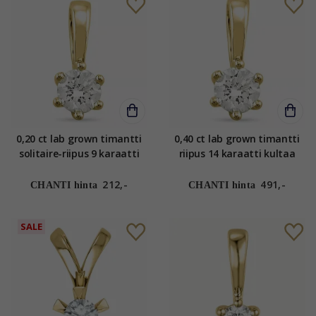
0,20 ct lab grown timantti
0,40 ct lab grown timantti
solitaire-riipus 9 karaatti
riipus 14 karaatti kultaa
kultaa 0,20 ct
0,40 ct
212,-
491,-
CHANTI hinta
CHANTI hinta
SALE