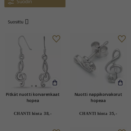
Suodin
Suosittu
Pitkät nuotti korvarenkaat
Nuotti nappikorvakorut
hopea
hopeaa
38,-
35,-
CHANTI hinta
CHANTI hinta