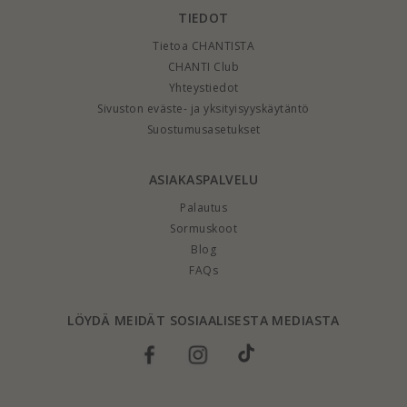
TIEDOT
Tietoa CHANTISTA
CHANTI Club
Yhteystiedot
Sivuston eväste- ja yksityisyyskäytäntö
Suostumusasetukset
ASIAKASPALVELU
Palautus
Sormuskoot
Blog
FAQs
LÖYDÄ MEIDÄT SOSIAALISESTA MEDIASTA