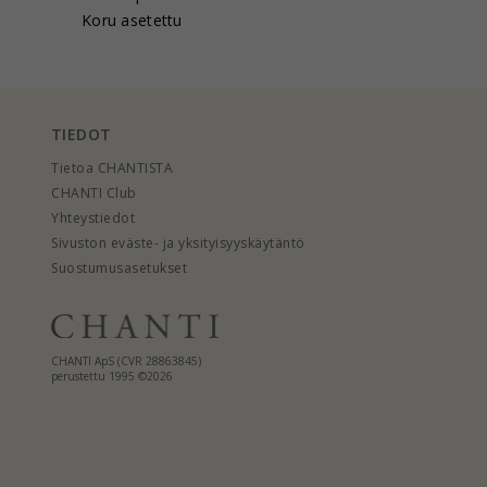
Koru asetettu
TIEDOT
Tietoa CHANTISTA
CHANTI Club
Yhteystiedot
Sivuston eväste- ja yksityisyyskäytäntö
Suostumusasetukset
CHANTI ApS (CVR 28863845)
perustettu 1995 ©2026