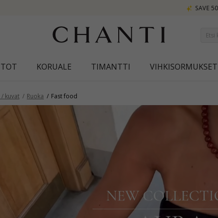
SAVE 50% ON ELINÉ
STOT
KORUALE
TIMANTTI
VIHKISORMUKSET
/ kuvat
Ruoka
Fast food