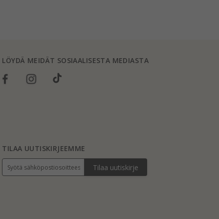
LÖYDÄ MEIDÄT SOSIAALISESTA MEDIASTA
TILAA UUTISKIRJEEMME
Tilaa uutiskirje