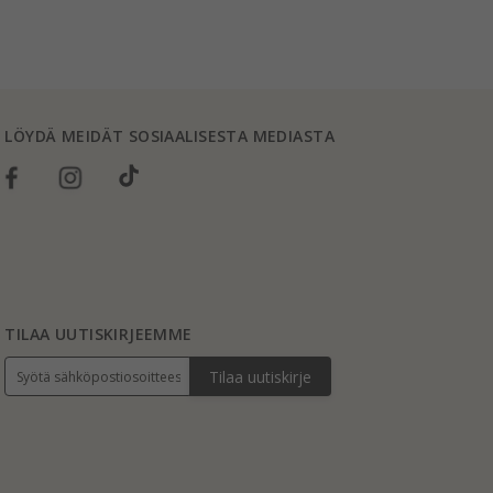
LÖYDÄ MEIDÄT SOSIAALISESTA MEDIASTA
TILAA UUTISKIRJEEMME
Tilaa uutiskirje