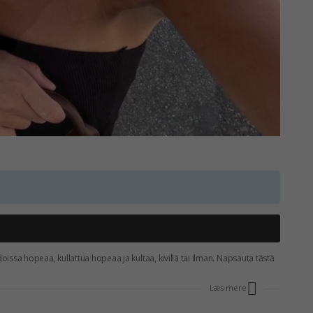
doissa hopeaa, kullattua hopeaa ja kultaa, kivillä tai ilman. Napsauta tästä
Læs mere