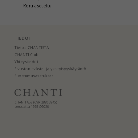
Koru asetettu
TIEDOT
Tietoa CHANTISTA
CHANTI Club
Yhteystiedot
Sivuston eväste- ja yksityisyyskäytäntö
Suostumusasetukset
CHANTI ApS (CVR 28863845)
perustettu 1995 ©2026