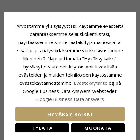
Arvostamme yksityisyyttäsi. Käytämme evästeitä
parantaaksemme selauskokemustasi,
näyttääksemme sinulle räätälöityjä mainoksia tai
sisältöä ja analysoidaksemme verkkosivustomme
liikennettä. Napsauttamalla "Hyväksy kaikki"
hyväksyt evästeiden käytön. Voit lukea lisää
evästeiden ja muiden tekniikoiden käytöstämme
evästekäytännöstämme.
Evästekäytäntö
og på
Google Business Data Answers-webstedet.
Google Business Data Answers
HYVÄKSY KAIKKI
HYLÄTÄ
MUOKATA