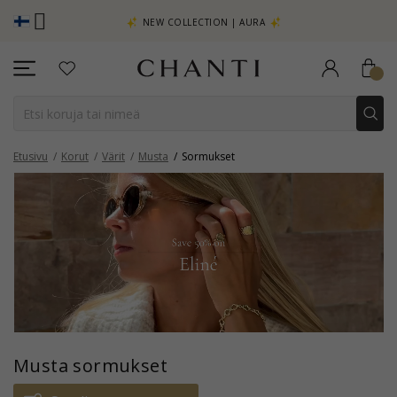
TSO LISÄÄ -
NEW COLLECTION | AURA
Etusivu
Korut
Värit
Musta
Sormukset
Musta sormukset