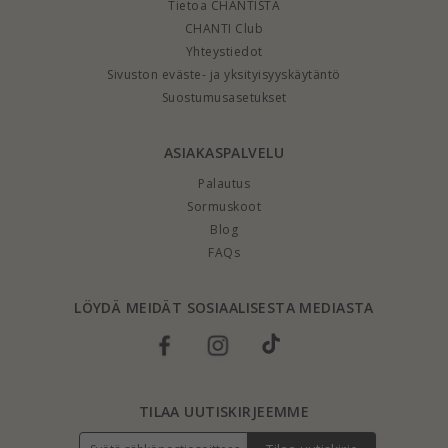
Tietoa CHANTISTA
CHANTI Club
Yhteystiedot
Sivuston eväste- ja yksityisyyskäytäntö
Suostumusasetukset
ASIAKASPALVELU
Palautus
Sormuskoot
Blog
FAQs
LÖYDÄ MEIDÄT SOSIAALISESTA MEDIASTA
TILAA UUTISKIRJEEMME