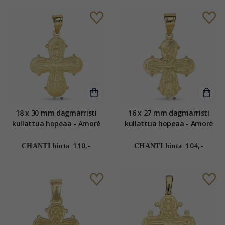
18 x 30 mm dagmarristi
16 x 27 mm dagmarristi
kullattua hopeaa - Amoré
kullattua hopeaa - Amoré
110,-
104,-
CHANTI hinta
CHANTI hinta