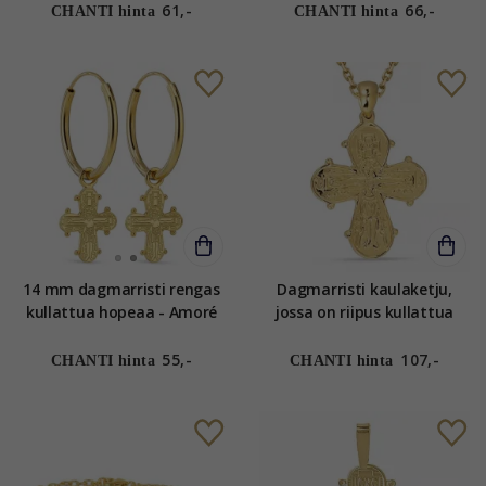
61,-
66,-
CHANTI hinta
CHANTI hinta
14 mm dagmarristi rengas
Dagmarristi kaulaketju,
kullattua hopeaa - Amoré
jossa on riipus kullattua
hopeaa
55,-
107,-
CHANTI hinta
CHANTI hinta