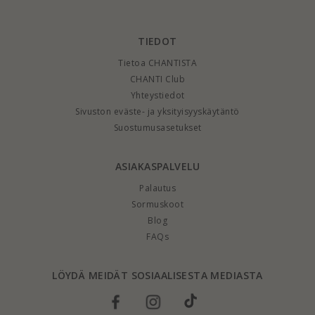
TIEDOT
Tietoa CHANTISTA
CHANTI Club
Yhteystiedot
Sivuston eväste- ja yksityisyyskäytäntö
Suostumusasetukset
ASIAKASPALVELU
Palautus
Sormuskoot
Blog
FAQs
LÖYDÄ MEIDÄT SOSIAALISESTA MEDIASTA