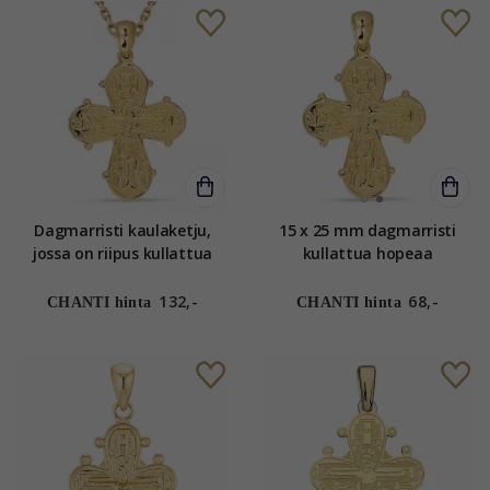
Dagmarristi kaulaketju,
15 x 25 mm dagmarristi
jossa on riipus kullattua
kullattua hopeaa
hopeaa
132,-
68,-
CHANTI hinta
CHANTI hinta