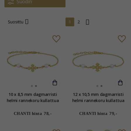
Suodin
Suosittu
1
2
10 x 8,5 mm dagmarristi
12 x 10,5 mm dagmarristi
helmi rannekoru kullattua
helmi rannekoru kullattua
hopeaa - Amoré
hopeaa - Amoré
78,-
79,-
CHANTI hinta
CHANTI hinta