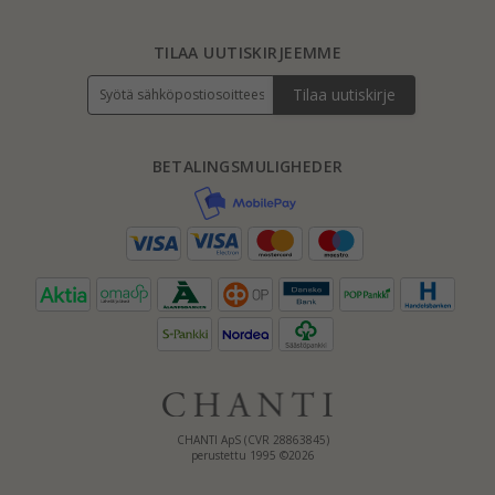
TILAA UUTISKIRJEEMME
Tilaa uutiskirje
BETALINGSMULIGHEDER
CHANTI ApS (CVR 28863845)
perustettu 1995 ©2026