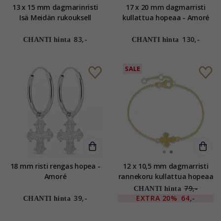
13 x 15 mm dagmarinristi
17 x 20 mm dagmarristi
Isä Meidän rukouksell
kullattua hopeaa - Amoré
kullattua hopeaa - Amoré
83,-
130,-
CHANTI hinta
CHANTI hinta
SALE
18 mm risti rengas hopea -
12 x 10,5 mm dagmarristi
Amoré
rannekoru kullattua hopeaa
- Amoré
79,-
CHANTI hinta
39,-
EXTRA
20%
64,-
CHANTI hinta