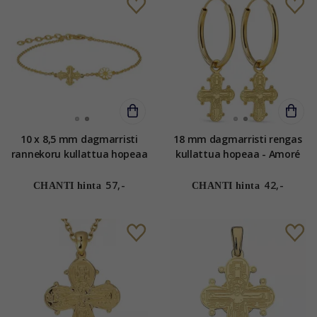
10 x 8,5 mm dagmarristi
18 mm dagmarristi rengas
rannekoru kullattua hopeaa
kullattua hopeaa - Amoré
57,-
42,-
CHANTI hinta
CHANTI hinta