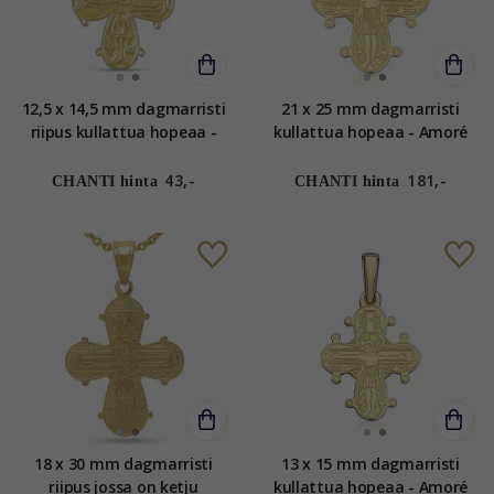
12,5 x 14,5 mm dagmarristi
21 x 25 mm dagmarristi
riipus kullattua hopeaa -
kullattua hopeaa - Amoré
Amoré
43,-
181,-
CHANTI hinta
CHANTI hinta
18 x 30 mm dagmarristi
13 x 15 mm dagmarristi
riipus jossa on ketju
kullattua hopeaa - Amoré