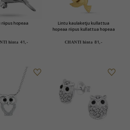
Lintu riipus hopeaa
Lintu kaulaketju kullattua
hopeaa riipus kullattua hopeaa
41,-
81,-
TI hinta
CHANTI hinta