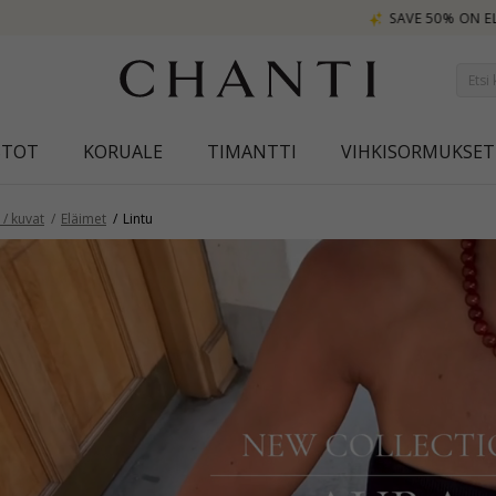
SAVE 50% ON ELINÉ
STOT
KORUALE
TIMANTTI
VIHKISORMUKSET
/ kuvat
Eläimet
Lintu