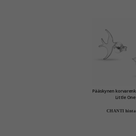
Pääskynen korvarenkaat ho
Little One
CHANTI hinta