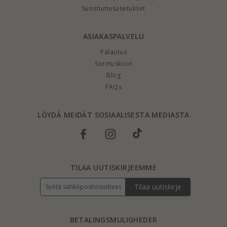
Suostumusasetukset
ASIAKASPALVELU
Palautus
Sormuskoot
Blog
FAQs
LÖYDÄ MEIDÄT SOSIAALISESTA MEDIASTA
TILAA UUTISKIRJEEMME
Tilaa uutiskirje
BETALINGSMULIGHEDER