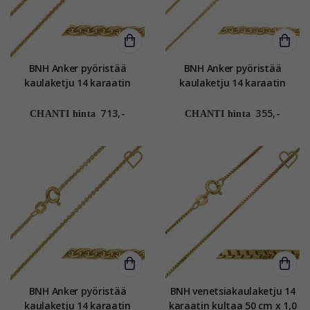
BNH Anker pyöristää
BNH Anker pyöristää
kaulaketju 14 karaatin
kaulaketju 14 karaatin
kultaa 55 cm x 1,5 mm
kultaa 40 cm x 1,2 mm
713,-
355,-
CHANTI hinta
CHANTI hinta
BNH Anker pyöristää
BNH venetsiakaulaketju 14
kaulaketju 14 karaatin
karaatin kultaa 50 cm x 1,0