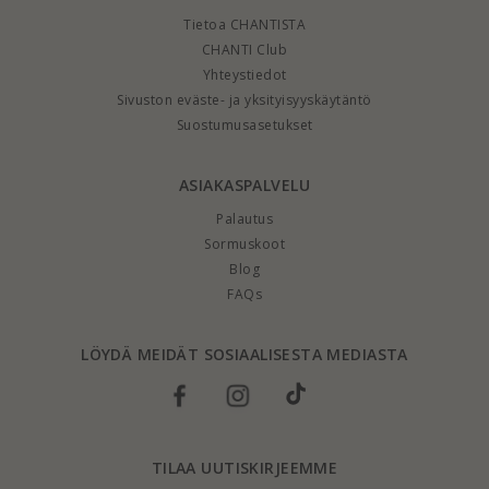
Tietoa CHANTISTA
CHANTI Club
Yhteystiedot
Sivuston eväste- ja yksityisyyskäytäntö
Suostumusasetukset
ASIAKASPALVELU
Palautus
Sormuskoot
Blog
FAQs
LÖYDÄ MEIDÄT SOSIAALISESTA MEDIASTA
TILAA UUTISKIRJEEMME