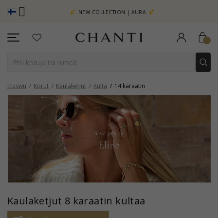
TSO LISÄÄ -
NEW COLLECTION | AURA
Etusivu
Korut
Kaulaketjut
Kulta
14 karaatin
Kaulaketjut 8 karaatin kultaa