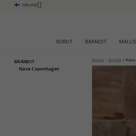
FINLAND
Ä
KORUT
BRÄNDIT
MALLI
Etusivu
Brändit
Nava
BRÄNDIT
Nava Copenhagen