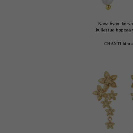
Nava Avani korv
kullattua hopeaa 
zirkoni
CHANTI hinta