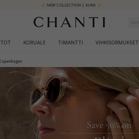
NEW COLLECTION | AURA
STOT
KORUALE
TIMANTTI
VIHKISORMUKSET
 Copenhagen