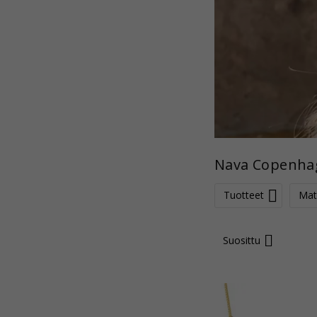
Nava Copenha
Tuotteet
Mate
Suosittu