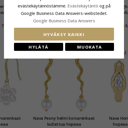
evästekäytännöstämme.
Evästekäytäntö
og på
renkaat
Nava Mehuli helmi korvarenkaat
Nava Megha
peaa
kullattua hopeaa
kul
Google Business Data Answers-webstedet.
Google Business Data Answers
77,-
77,-
CHANTI hinta
CHAN
HYVÄKSY KAIKKI
HYLÄTÄ
MUOKATA
POISTUU
POISTUU
orvarenkaat
Nava Peony helmi korvarenkaat
Nava Horus re
peaa
kullattua hopeaa
hopeaa 