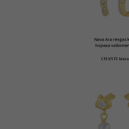
Nava Ara rengas kullattua
hopeaa valkoinen
CHANTI hinta