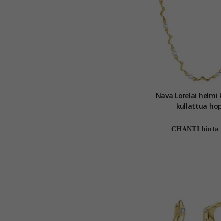
Nava Lorelai helmi 
kullattua ho
CHANTI hinta