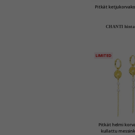
CHANTI hinta
LIMITED
Pitkät helmi kor
kullattu messinki