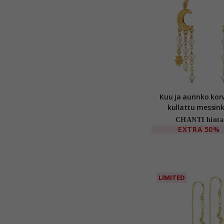
Kuu ja aurinko ko
kullattu messinki
CHANTI hinta
EXTRA
50%
LIMITED