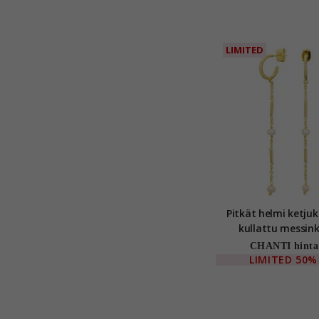
LIMITED
Pitkät helmi ketju
kullattu messinki
CHANTI hinta
LIMITED
50%