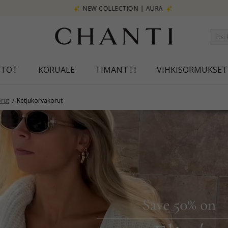
NEW COLLECTION | AURA
STOT
KORUALE
TIMANTTI
VIHKISORMUKSET
rut
Ketjukorvakorut