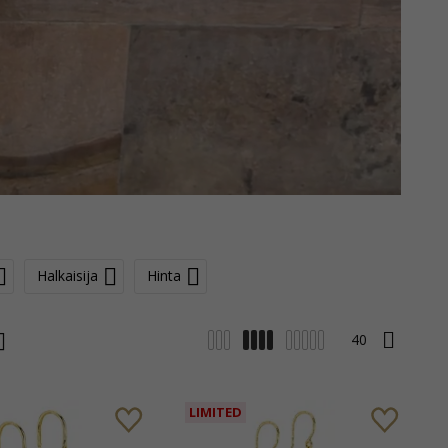
Halkaisija
Hinta
LIMITED