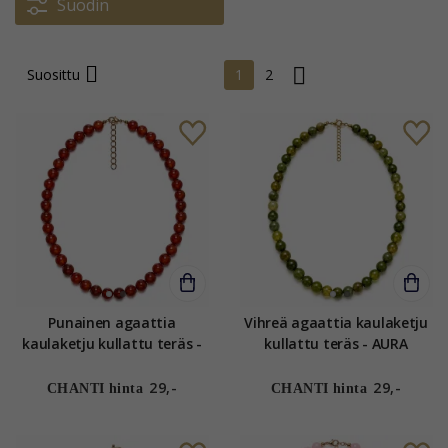
Suodin
Suosittu
1
2
Punainen agaattia
Vihreä agaattia kaulaketju
kaulaketju kullattu teräs -
kullattu teräs - AURA
AURA
29,-
29,-
CHANTI hinta
CHANTI hinta