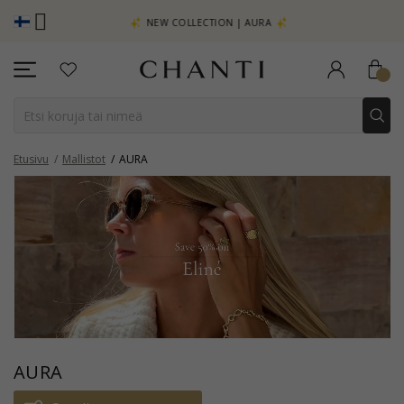
TSO LISÄÄ -
NEW COLLECTION | AURA
Etusivu
Mallistot
AURA
AURA