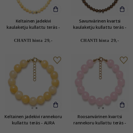
Keltainen jadekivi
Savunvärinen kvartsi
kaulaketju kullattu teräs -
kaulaketju kullattu teräs -
AURA
AURA
29,-
29,-
CHANTI hinta
CHANTI hinta
Keltainen jadekivi rannekoru
Roosanvärinen kvartsi
kullattu teräs - AURA
rannekoru kullattu teräs -
AURA