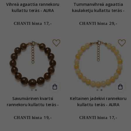
Vihreä agaattia rannekoru
Tummanvihreä agaattia
kullattu teräs - AURA
kaulaketju kullattu teräs -
AURA
17,-
29,-
CHANTI hinta
CHANTI hinta
Savunvärinen kvartsi
Keltainen jadekivi rannekoru
rannekoru kullattu teräs -
kullattu teräs - AURA
AURA
19,-
17,-
CHANTI hinta
CHANTI hinta