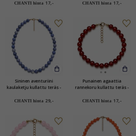
17,-
17,-
CHANTI hinta
CHANTI hinta
Sininen aventuriini
Punainen agaattia
kaulaketju kullattu teräs -
rannekoru kullattu teräs -
AURA
AURA
29,-
17,-
CHANTI hinta
CHANTI hinta