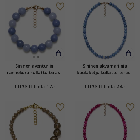
Sininen aventuriini
Sininen akvamariinia
rannekoru kullattu teräs -
kaulaketju kullattu teräs -
AURA
AURA
17,-
29,-
CHANTI hinta
CHANTI hinta