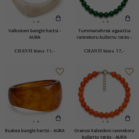
Valkoinen bangle hartsi -
Tummanvihreä agaattia
AURA
rannekoru kullattu teräs -
AURA
11,-
17,-
CHANTI hinta
CHANTI hinta
Ruskea bangle hartsi - AURA
Oranssi kalsedoni rannekoru
kullattu teräs - AURA