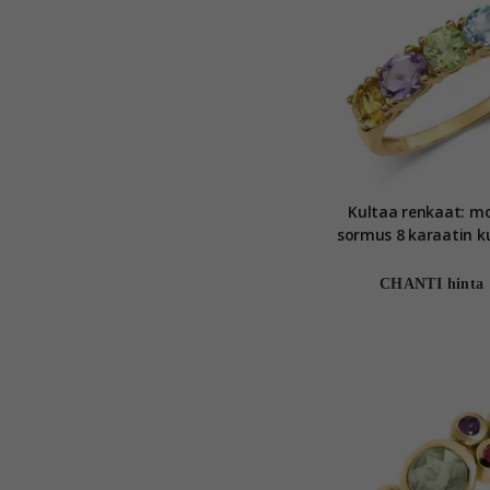
Kultaa renkaat: m
sormus 8 karaatin ku
Collectio
CHANTI hinta