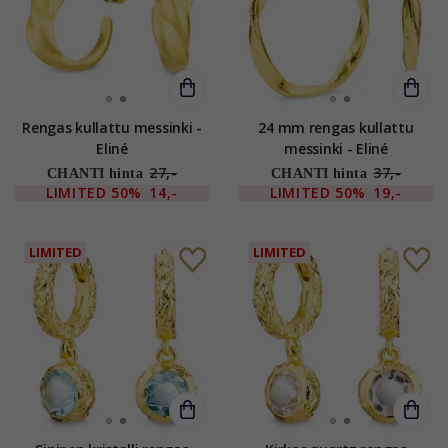
Rengas kullattu messinki -
24 mm rengas kullattu
Eliné
messinki - Eliné
27,-
37,-
CHANTI hinta
CHANTI hinta
LIMITED
50%
14,-
LIMITED
50%
19,-
LIMITED
LIMITED