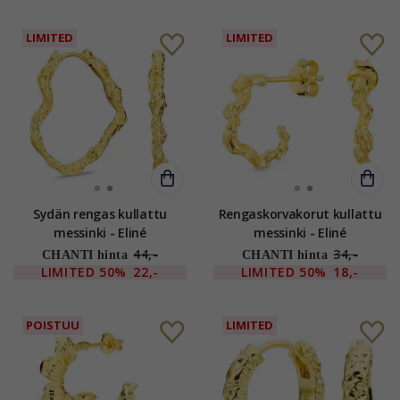
LIMITED
LIMITED
Sydän rengas kullattu
Rengaskorvakorut kullattu
messinki - Eliné
messinki - Eliné
44,-
34,-
CHANTI hinta
CHANTI hinta
LIMITED
50%
22,-
LIMITED
50%
18,-
POISTUU
LIMITED