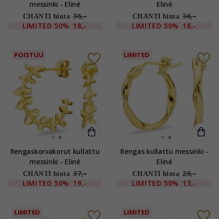
messinki - Eliné
Eliné
36,-
36,-
CHANTI hinta
CHANTI hinta
LIMITED
50%
18,-
LIMITED
50%
18,-
POISTUU
LIMITED
Rengaskorvakorut kullattu
Rengas kullattu messinki -
messinki - Eliné
Eliné
37,-
26,-
CHANTI hinta
CHANTI hinta
LIMITED
50%
19,-
LIMITED
50%
13,-
LIMITED
LIMITED