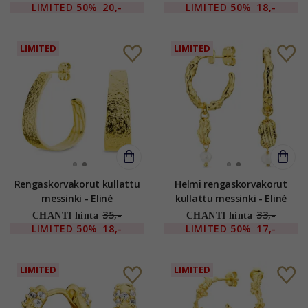
LIMITED
50%
20,-
LIMITED
50%
18,-
LIMITED
LIMITED
Rengaskorvakorut kullattu
Helmi rengaskorvakorut
messinki - Eliné
kullattu messinki - Eliné
35,-
33,-
CHANTI hinta
CHANTI hinta
LIMITED
50%
18,-
LIMITED
50%
17,-
LIMITED
LIMITED