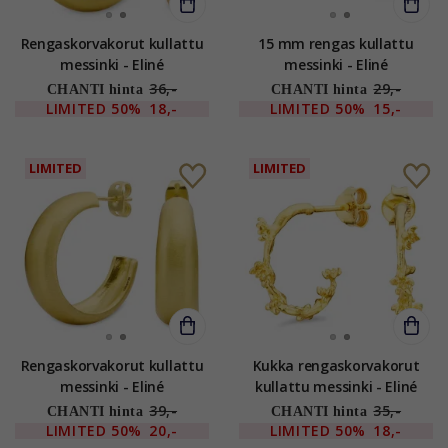
Rengaskorvakorut kullattu
15 mm rengas kullattu
messinki - Eliné
messinki - Eliné
36,-
29,-
CHANTI hinta
CHANTI hinta
LIMITED
50%
18,-
LIMITED
50%
15,-
LIMITED
LIMITED
Rengaskorvakorut kullattu
Kukka rengaskorvakorut
messinki - Eliné
kullattu messinki - Eliné
39,-
35,-
CHANTI hinta
CHANTI hinta
LIMITED
50%
20,-
LIMITED
50%
18,-