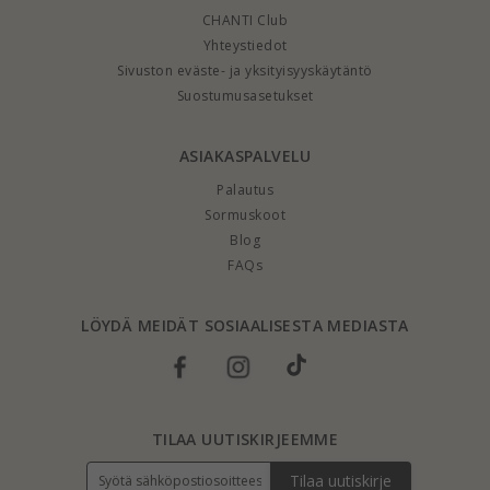
CHANTI Club
Yhteystiedot
Sivuston eväste- ja yksityisyyskäytäntö
Suostumusasetukset
ASIAKASPALVELU
Palautus
Sormuskoot
Blog
FAQs
LÖYDÄ MEIDÄT SOSIAALISESTA MEDIASTA
TILAA UUTISKIRJEEMME
Tilaa uutiskirje