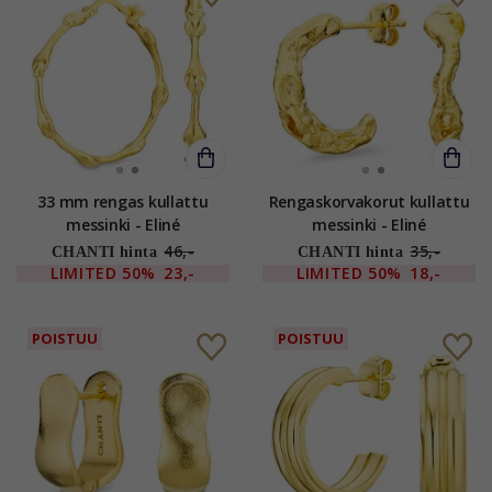
33 mm rengas kullattu
Rengaskorvakorut kullattu
messinki - Eliné
messinki - Eliné
46,-
35,-
CHANTI hinta
CHANTI hinta
LIMITED
50%
23,-
LIMITED
50%
18,-
POISTUU
POISTUU