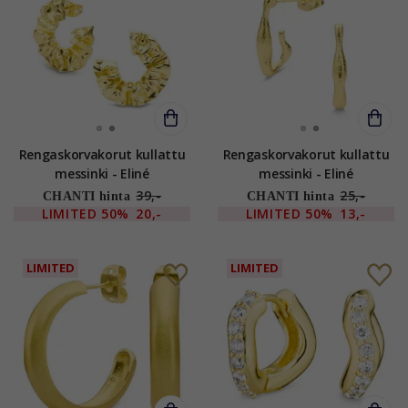
Rengaskorvakorut kullattu
Rengaskorvakorut kullattu
messinki - Eliné
messinki - Eliné
39,-
25,-
CHANTI hinta
CHANTI hinta
LIMITED
50%
20,-
LIMITED
50%
13,-
LIMITED
LIMITED