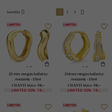
Suosittu
1
2
3
LIMITED
LIMITED
20 mm rengas kullattu
Zirkoni rengas kullattu
messinki - Eliné
messinki - Eliné
38,-
38,-
CHANTI hinta
CHANTI hinta
LIMITED
50%
19,-
LIMITED
50%
19,-
LIMITED
LIMITED