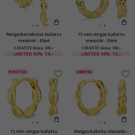
Rengaskorvakorut kullattu
15 mm rengas kullattu
messinki - Eliné
messinki - Eliné
39,-
30,-
CHANTI hinta
CHANTI hinta
LIMITED
65%
14,-
LIMITED
50%
15,-
POISTUU
LIMITED
12 mm rengas kullattu
Rengas kullattu messinki -