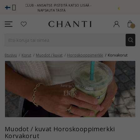
TI CLUB - ANSAITSE PISTEITÄ KATSO LISÄÄ -
NEW COLLECTION | 
NAPSAUTA TÄSTÄ
Etusivu
Korut
Muodot / kuvat
Horoskooppimerkki
Korvakorut
Muodot / kuvat Horoskooppimerkki
Korvakorut