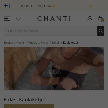
NEW COLLECTION | AURA
SAVE 50% ON ELINÉ
Etusivu
Korut
Muodot / kuvat
Enkeli
Kaulaketjut
Enkeli Kaulaketjut