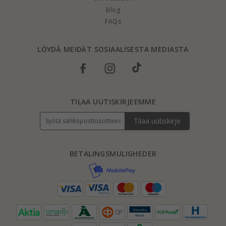
Blog
FAQs
LÖYDÄ MEIDÄT SOSIAALISESTA MEDIASTA
TILAA UUTISKIRJEEMME
Tilaa uutiskirje
BETALINGSMULIGHEDER