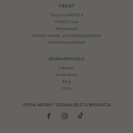
TIEDOT
Tietoa CHANTISTA
CHANTI Club
Yhteystiedot
Sivuston eväste- ja yksityisyyskäytäntö
Suostumusasetukset
ASIAKASPALVELU
Palautus
Sormuskoot
Blog
FAQs
LÖYDÄ MEIDÄT SOSIAALISESTA MEDIASTA