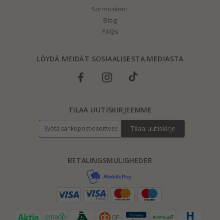
Sormuskoot
Blog
FAQs
LÖYDÄ MEIDÄT SOSIAALISESTA MEDIASTA
TILAA UUTISKIRJEEMME
Tilaa uutiskirje
BETALINGSMULIGHEDER