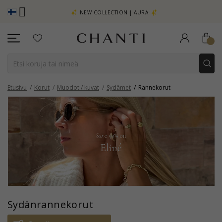
TSO LISÄÄ -
NEW COLLECTION | AURA
Etusivu
Korut
Muodot / kuvat
Sydämet
Rannekorut
Sydänrannekorut