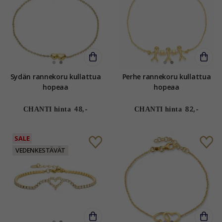
Sydän rannekoru kullattua
Perhe rannekoru kullattua
hopeaa
hopeaa
48,-
82,-
CHANTI hinta
CHANTI hinta
SALE
VEDENKESTÄVÄT