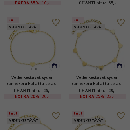
EXTRA
55%
10,-
65,-
CHANTI hinta
SALE
SALE
VEDENKESTÄVÄT
VEDENKESTÄVÄT
Vedenkestävät sydän
Vedenkestävät sydän
rannekoru kullattu teräs -
rannekoru kullattu teräs -
OCEANA
OCEANA
25,-
29,-
CHANTI hinta
CHANTI hinta
EXTRA
20%
20,-
EXTRA
25%
22,-
SALE
SALE
VEDENKESTÄVÄT
VEDENKESTÄVÄT