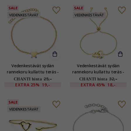
SALE
SALE
VEDENKESTÄVÄT
VEDENKESTÄVÄT
Vedenkestävät sydän
Vedenkestävät sydän
rannekoru kullattu teräs -
rannekoru kullattu teräs -
OCEANA
OCEANA
25,-
32,-
CHANTI hinta
CHANTI hinta
EXTRA
25%
19,-
EXTRA
45%
18,-
SALE
VEDENKESTÄVÄT