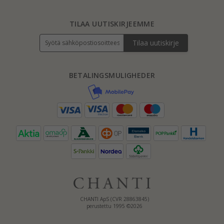
TILAA UUTISKIRJEEMME
Tilaa uutiskirje
BETALINGSMULIGHEDER
CHANTI ApS (CVR 28863845)
perustettu 1995 ©2026