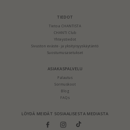
TIEDOT
Tietoa CHANTISTA
CHANTI Club
Yhteystiedot
Sivuston eväste- ja yksityisyyskäytäntö
Suostumusasetukset
ASIAKASPALVELU
Palautus
Sormuskoot
Blog
FAQs
LÖYDÄ MEIDÄT SOSIAALISESTA MEDIASTA