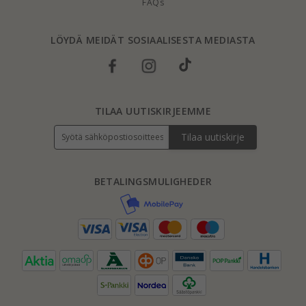
FAQs
LÖYDÄ MEIDÄT SOSIAALISESTA MEDIASTA
TILAA UUTISKIRJEEMME
Tilaa uutiskirje
BETALINGSMULIGHEDER