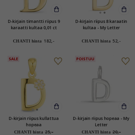
D-kirjain timantti riipus 9
D-kirjain riipus 8 karaatin
karaatti kultaa 0,01 ct
kultaa - My Letter
182,-
52,-
CHANTI hinta
CHANTI hinta
SALE
POISTUU
D-kirjain riipus kullattua
D-kirjain riipus hopeaa - My
hopeaa
Letter
25,-
20,-
CHANTI hinta
CHANTI hinta