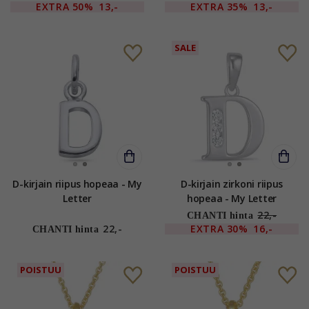
EXTRA
50%
13,-
EXTRA
35%
13,-
SALE
D-kirjain riipus hopeaa - My
D-kirjain zirkoni riipus
Letter
hopeaa - My Letter
22,-
CHANTI hinta
22,-
EXTRA
30%
16,-
CHANTI hinta
POISTUU
POISTUU