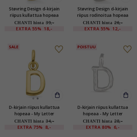
Støvring Design d-kirjain
Støvring Design d-kirjain
riipus kullattua hopeaa
riipus rodinoitua hopeaa
39,-
26,-
CHANTI hinta
CHANTI hinta
EXTRA
55%
18,-
EXTRA
55%
12,-
SALE
POISTUU
D-kirjain riipus kullattua
D-kirjain riipus kullattua
hopeaa - My Letter
hopeaa - My Letter
34,-
28,-
CHANTI hinta
CHANTI hinta
EXTRA
75%
8,-
EXTRA
80%
6,-