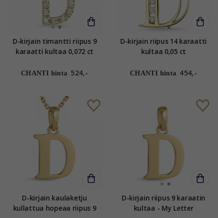
D-kirjain timantti riipus 9
D-kirjain riipus 14 karaatti
karaatti kultaa 0,072 ct
kultaa 0,05 ct
524,-
454,-
CHANTI hinta
CHANTI hinta
D-kirjain kaulaketju
D-kirjain riipus 9 karaatin
kullattua hopeaa riipus 9
kultaa - My Letter