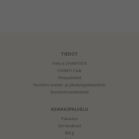
TIEDOT
Tietoa CHANTISTA
CHANTI Club
Yhteystiedot
Sivuston eväste- ja yksityisyyskäytäntö
Suostumusasetukset
ASIAKASPALVELU
Palautus
Sormuskoot
Blog