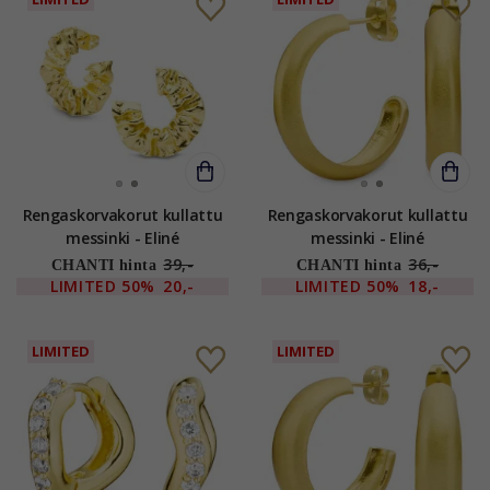
Rengaskorvakorut kullattu
Rengaskorvakorut kullattu
messinki - Eliné
messinki - Eliné
39,-
36,-
CHANTI hinta
CHANTI hinta
LIMITED
50%
20,-
LIMITED
50%
18,-
LIMITED
LIMITED