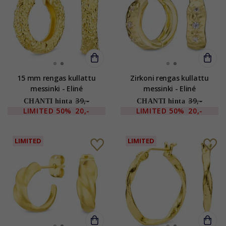
15 mm rengas kullattu
Zirkoni rengas kullattu
messinki - Eliné
messinki - Eliné
39,-
39,-
CHANTI hinta
CHANTI hinta
LIMITED
50%
20,-
LIMITED
50%
20,-
LIMITED
LIMITED