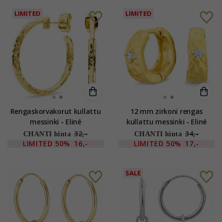
LIMITED
LIMITED
Rengaskorvakorut kullattu
12 mm zirkoni rengas
messinki - Eliné
kullattu messinki - Eliné
32,-
34,-
CHANTI hinta
CHANTI hinta
LIMITED
50%
16,-
LIMITED
50%
17,-
SALE