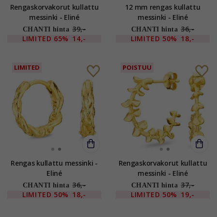
Rengaskorvakorut kullattu
12 mm rengas kullattu
messinki - Eliné
messinki - Eliné
39,-
36,-
CHANTI hinta
CHANTI hinta
LIMITED
65%
14,-
LIMITED
50%
18,-
LIMITED
POISTUU
Rengas kullattu messinki -
Rengaskorvakorut kullattu
Eliné
messinki - Eliné
36,-
37,-
CHANTI hinta
CHANTI hinta
LIMITED
50%
18,-
LIMITED
50%
19,-