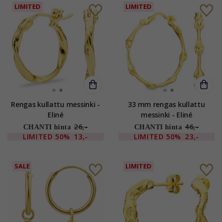
LIMITED
LIMITED
Rengas kullattu messinki -
33 mm rengas kullattu
Eliné
messinki - Eliné
26,-
46,-
CHANTI hinta
CHANTI hinta
LIMITED
50%
13,-
LIMITED
50%
23,-
SALE
LIMITED