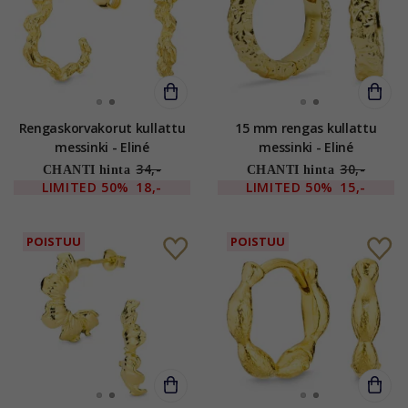
Rengaskorvakorut kullattu
15 mm rengas kullattu
messinki - Eliné
messinki - Eliné
34,-
30,-
CHANTI hinta
CHANTI hinta
LIMITED
50%
18,-
LIMITED
50%
15,-
POISTUU
POISTUU