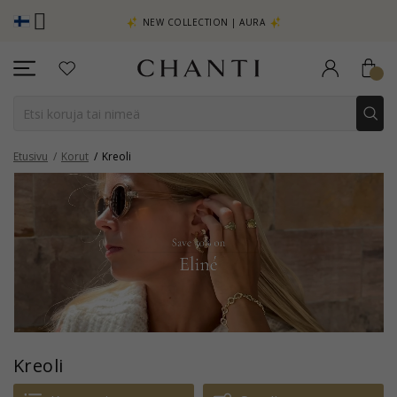
TSO LISÄÄ -
NEW COLLECTION | AURA
Etusivu
Korut
Kreoli
Kreoli