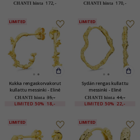
172,-
170,-
CHANTI hinta
CHANTI hinta
LIMITED
LIMITED
Kukka rengaskorvakorut
Sydän rengas kullattu
kullattu messinki - Eliné
messinki - Eliné
35,-
44,-
CHANTI hinta
CHANTI hinta
LIMITED
50%
18,-
LIMITED
50%
22,-
LIMITED
LIMITED