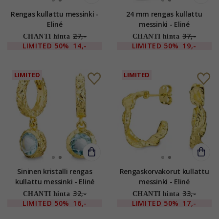
Rengas kullattu messinki -
24 mm rengas kullattu
Eliné
messinki - Eliné
27,-
37,-
CHANTI hinta
CHANTI hinta
LIMITED
50%
14,-
LIMITED
50%
19,-
LIMITED
LIMITED
Sininen kristalli rengas
Rengaskorvakorut kullattu
kullattu messinki - Eliné
messinki - Eliné
32,-
33,-
CHANTI hinta
CHANTI hinta
LIMITED
50%
16,-
LIMITED
50%
17,-