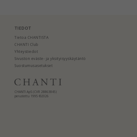
TIEDOT
Tietoa CHANTISTA
CHANTI Club
Yhteystiedot
Sivuston eväste- ja yksityisyyskäytäntö
Suostumusasetukset
CHANTI ApS (CVR 28863845)
perustettu 1995 ©2026