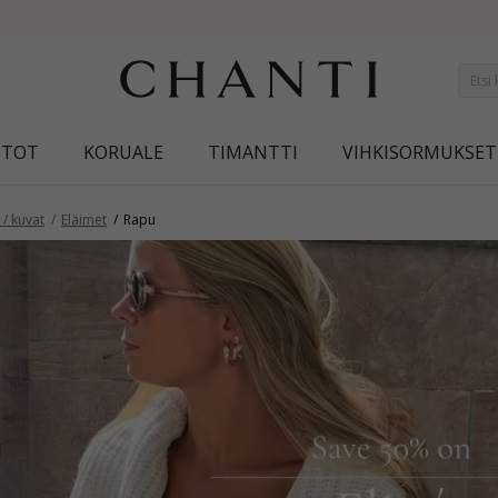
NEW COLLECTION | AURA
STOT
KORUALE
TIMANTTI
VIHKISORMUKSET
/ kuvat
Eläimet
Rapu