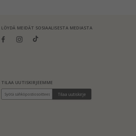
LÖYDÄ MEIDÄT SOSIAALISESTA MEDIASTA
TILAA UUTISKIRJEEMME
Tilaa uutiskirje