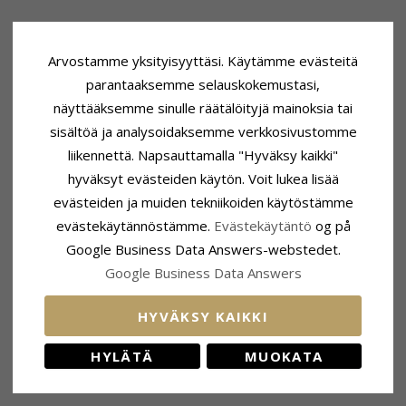
Arvostamme yksityisyyttäsi. Käytämme evästeitä
parantaaksemme selauskokemustasi,
näyttääksemme sinulle räätälöityjä mainoksia tai
sisältöä ja analysoidaksemme verkkosivustomme
liikennettä. Napsauttamalla "Hyväksy kaikki"
hyväksyt evästeiden käytön. Voit lukea lisää
evästeiden ja muiden tekniikoiden käytöstämme
evästekäytännöstämme.
Evästekäytäntö
og på
Google Business Data Answers-webstedet.
Google Business Data Answers
HYVÄKSY KAIKKI
HYLÄTÄ
MUOKATA