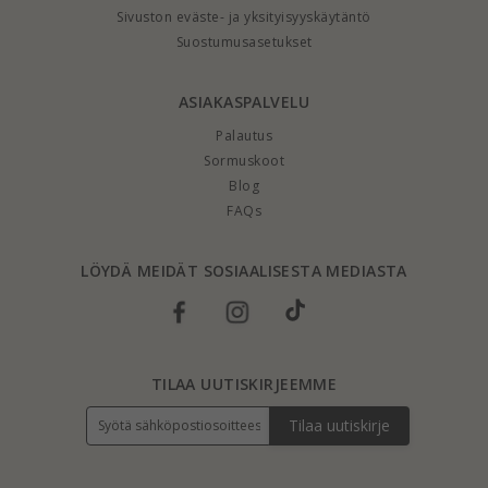
Sivuston eväste- ja yksityisyyskäytäntö
Suostumusasetukset
ASIAKASPALVELU
Palautus
Sormuskoot
Blog
FAQs
LÖYDÄ MEIDÄT SOSIAALISESTA MEDIASTA
TILAA UUTISKIRJEEMME
Tilaa uutiskirje