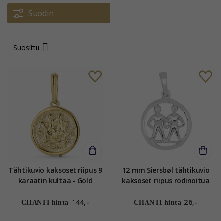
Suodin
Suosittu
Tähtikuvio kaksoset riipus 9
12 mm Siersbøl tähtikuvio
karaatin kultaa - Gold
kaksoset riipus rodinoitua
Collection
hopeaa
144,-
26,-
CHANTI hinta
CHANTI hinta