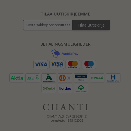
TILAA UUTISKIRJEEMME
Tilaa uutiskirje
BETALINGSMULIGHEDER
CHANTI ApS (CVR 28863845)
perustettu 1995 ©2026