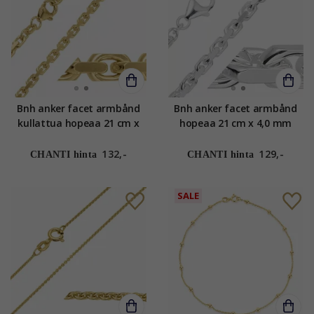
Bnh anker facet armbånd
Bnh anker facet armbånd
kullattua hopeaa 21 cm x
hopeaa 21 cm x 4,0 mm
3,0 mm
132,-
129,-
CHANTI hinta
CHANTI hinta
SALE