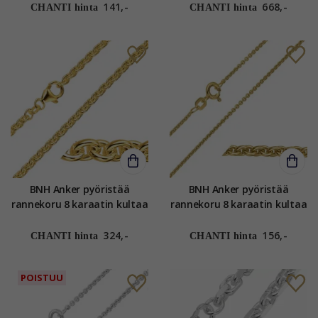
141,-
668,-
CHANTI hinta
CHANTI hinta
BNH Anker pyöristää
BNH Anker pyöristää
rannekoru 8 karaatin kultaa
rannekoru 8 karaatin kultaa
18,5 cm x 2,7 mm
18,5 cm x 1,5 mm
324,-
156,-
CHANTI hinta
CHANTI hinta
POISTUU