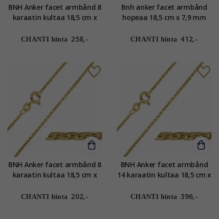
BNH Anker facet armbånd 8
Bnh anker facet armbånd
karaatin kultaa 18,5 cm x
hopeaa 18,5 cm x 7,9 mm
1,6 mm
258,-
412,-
CHANTI hinta
CHANTI hinta
BNH Anker facet armbånd 8
BNH Anker facet armbånd
karaatin kultaa 18,5 cm x
14 karaatin kultaa 18,5 cm x
1,4 mm
1,4 mm
202,-
396,-
CHANTI hinta
CHANTI hinta