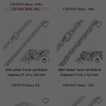
113,-
CHANTI hinta
EXTRA
20%
90,-
169,-
CHANTI hinta
Bnh anker facet armbånd
BNH Anker facet armbånd
hopeaa 21 cm x 3,0 mm
hopeaa 17 cm x 4,5 mm
83,-
155,-
CHANTI hinta
CHANTI hinta