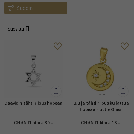
Suodin
Suosittu
Daavidin tähti riipus hopeaa
Kuu ja tähti riipus kullattua
hopeaa - Little Ones
30,-
18,-
CHANTI hinta
CHANTI hinta