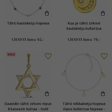
Tähti kaulaketju hopeaa
Kuu ja tähti zirkoni
kaulaketju kullattua
hopeaa riipus kullattua
hopeaa
62,-
79,-
CHANTI hinta
CHANTI hinta
SALE
Daavidin tähti zirkoni riipus
Tähti nilkkaketju hopeaa
8 karaatin kultaa - Gold
riipus kullattua hopeaa -