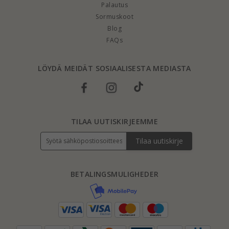
Palautus
Sormuskoot
Blog
FAQs
LÖYDÄ MEIDÄT SOSIAALISESTA MEDIASTA
TILAA UUTISKIRJEEMME
Tilaa uutiskirje
BETALINGSMULIGHEDER