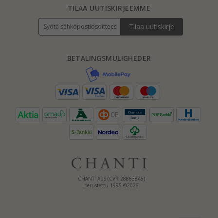
TILAA UUTISKIRJEEMME
Tilaa uutiskirje
BETALINGSMULIGHEDER
CHANTI ApS (CVR 28863845)
perustettu 1995 ©2026