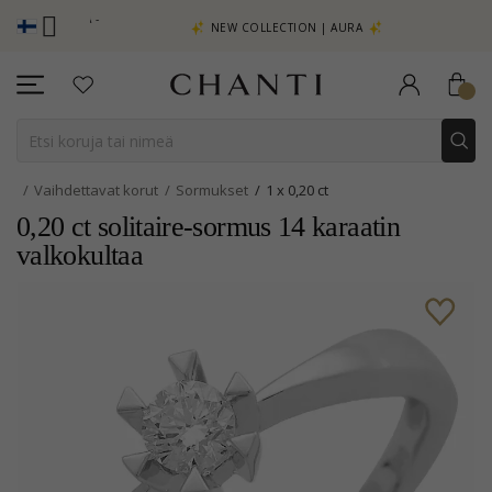
KATSO LISÄÄ -
NEW COLLECTION | AURA
Vaihdettavat korut
Sormukset
1 x 0,20 ct
0,20 ct solitaire-sormus 14 karaatin
valkokultaa