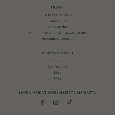
TIEDOT
Tietoa CHANTISTA
CHANTI Club
Yhteystiedot
Sivuston eväste- ja yksityisyyskäytäntö
Suostumusasetukset
ASIAKASPALVELU
Palautus
Sormuskoot
Blog
FAQs
LÖYDÄ MEIDÄT SOSIAALISESTA MEDIASTA