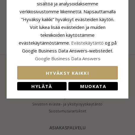
sisältöä ja analysoidaksemme
Tuoteseloste
Koko
verkkosivustomme liikennettä. Napsauttamalla
Muoto:
Pyöreitä
Läpimitta:
15,0 mm
"Hyväksy kaikki" hyväksyt evästeiden käytön.
Korvarenkaat:
Kalvosinnapit
Toimitusaika
Jalometalli:
Teräs
Voit lukea lisää evästeiden ja muiden
Toimitusaika:
4-5 Arkipäivä
Pinta:
Kiiltävä
tekniikoiden käytöstämme
evästekäytännöstämme.
Evästekäytäntö
og på
Google Business Data Answers-webstedet.
Google Business Data Answers
HYVÄKSY KAIKKI
TIEDOT
Tietoa CHANTISTA
HYLÄTÄ
MUOKATA
CHANTI Club
Yhteystiedot
Sivuston eväste- ja yksityisyyskäytäntö
Suostumusasetukset
ASIAKASPALVELU