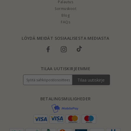
Palautus
Sormuskoot
Blog
FAQs
LÖYDÄ MEIDÄT SOSIAALISESTA MEDIASTA
TILAA UUTISKIRJEEMME
Tilaa uutiskirje
BETALINGSMULIGHEDER