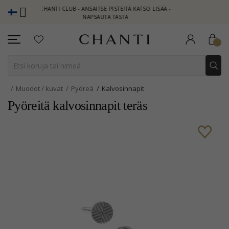
CHANTI CLUB - ANSAITSE PISTEITÄ KATSO LISÄÄ -
NEW COL
NAPSAUTA TÄSTÄ
Muodot / kuvat
Pyöreä
Kalvosinnapit
Pyöreitä kalvosinnapit teräs