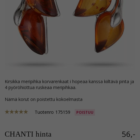
kirsikka meripihka korvarenkaat i hopeaa kanssa kiiltävä pinta ja
4 pyöröhiottua ruskeaa meripihkaa.
Nämä korut on poistettu kokoelmasta
Tuotenro
175159
POISTUU
56,-
CHANTI hinta