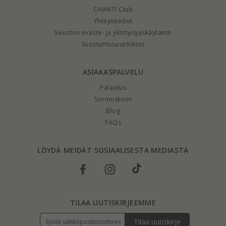
CHANTI Club
Yhteystiedot
Sivuston eväste- ja yksityisyyskäytäntö
Suostumusasetukset
ASIAKASPALVELU
Palautus
Sormuskoot
Blog
FAQs
LÖYDÄ MEIDÄT SOSIAALISESTA MEDIASTA
TILAA UUTISKIRJEEMME
Tilaa uutiskirje