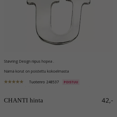
Støvring Design riipus hopea .
Nämä korut on poistettu kokoelmasta
Tuotenro
248537
POISTUU
42,-
CHANTI hinta