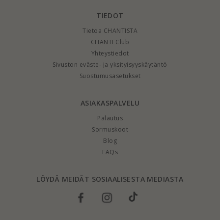
TIEDOT
Tietoa CHANTISTA
CHANTI Club
Yhteystiedot
Sivuston eväste- ja yksityisyyskäytäntö
Suostumusasetukset
ASIAKASPALVELU
Palautus
Sormuskoot
Blog
FAQs
LÖYDÄ MEIDÄT SOSIAALISESTA MEDIASTA