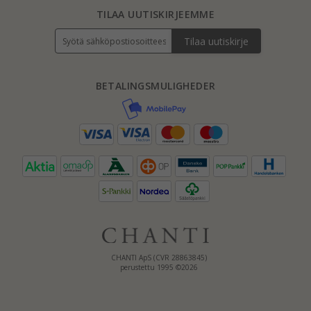
TILAA UUTISKIRJEEMME
Tilaa uutiskirje
BETALINGSMULIGHEDER
CHANTI ApS (CVR 28863845)
perustettu 1995 ©2026