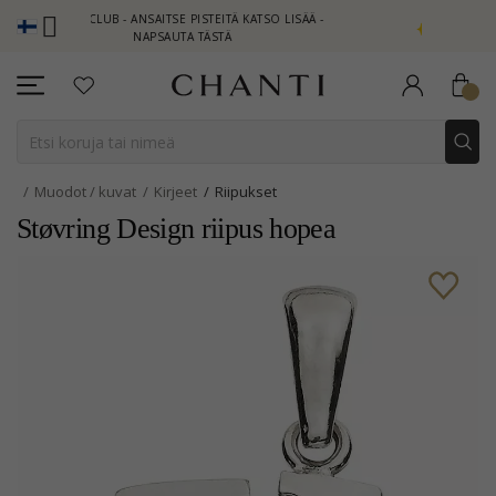
ANTI CLUB - ANSAITSE PISTEITÄ KATSO LISÄÄ -
NEW COLLECTION 
NAPSAUTA TÄSTÄ
Muodot / kuvat
Kirjeet
Riipukset
Støvring Design riipus hopea