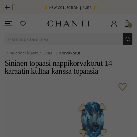
TSO LISÄÄ -
NEW COLLECTION | AURA
Muodot / kuvat
Ovaali
Korvakorut
Sininen topaasi nappikorvakorut 14
karaatin kultaa kanssa topaasia