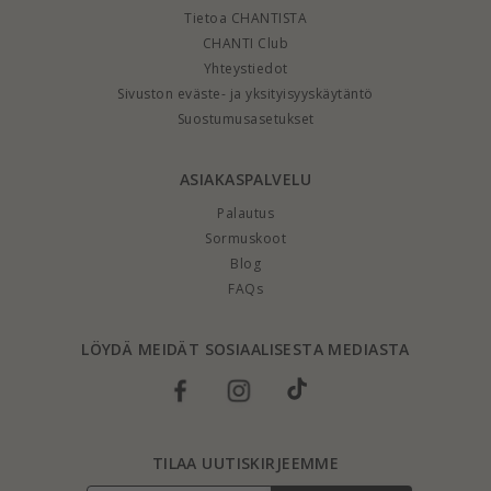
Tietoa CHANTISTA
CHANTI Club
Yhteystiedot
Sivuston eväste- ja yksityisyyskäytäntö
Suostumusasetukset
ASIAKASPALVELU
Palautus
Sormuskoot
Blog
FAQs
LÖYDÄ MEIDÄT SOSIAALISESTA MEDIASTA
TILAA UUTISKIRJEEMME