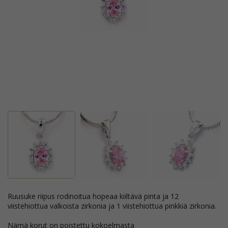
ruusuke riipus rodinoitua hopeaa kiiltävä pinta ja 12
viistehiottua valkoista zirkonia ja 1 viistehiottua pinkkiä zirkonia.
Nämä korut on poistettu kokoelmasta