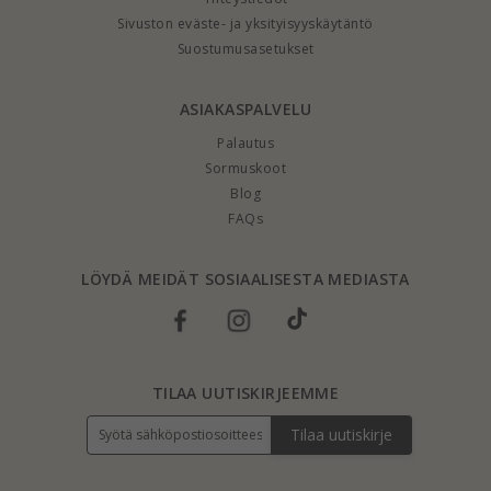
Sivuston eväste- ja yksityisyyskäytäntö
Suostumusasetukset
ASIAKASPALVELU
Palautus
Sormuskoot
Blog
FAQs
LÖYDÄ MEIDÄT SOSIAALISESTA MEDIASTA
TILAA UUTISKIRJEEMME
Tilaa uutiskirje